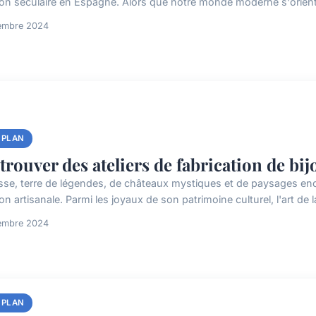
tion séculaire en Espagne. Alors que notre monde moderne s'oriente
tembre 2024
 PLAN
trouver des ateliers de fabrication de bi
sse, terre de légendes, de châteaux mystiques et de paysages ench
ion artisanale. Parmi les joyaux de son patrimoine culturel, l'art de la
tembre 2024
 PLAN