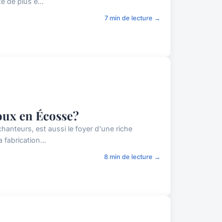
 de plus e...
7 min de lecture →
joux en Écosse?
anteurs, est aussi le foyer d'une riche
 fabrication...
8 min de lecture →